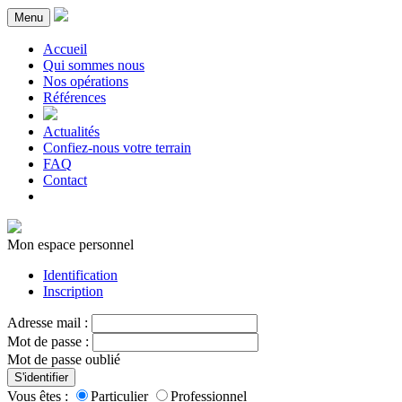
Menu
Accueil
Qui sommes nous
Nos opérations
Références
Actualités
Confiez-nous votre terrain
FAQ
Contact
Mon espace personnel
Identification
Inscription
Adresse mail :
Mot de passe :
Mot de passe oublié
S'identifier
Vous êtes :
Particulier
Professionnel