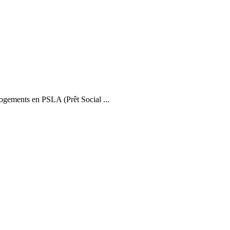
gements en PSLA (Prêt Social ...