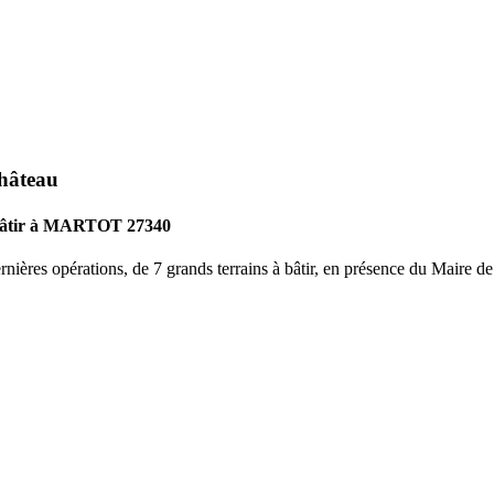
hâteau
à bâtir à MARTOT 27340
nières opérations, de 7 grands terrains à bâtir, en présence du Maire