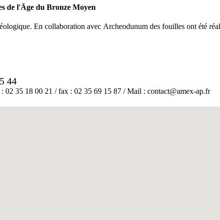
ges de l'Äge du Bronze Moyen
ologique. En collaboration avec Archeodunum des fouilles ont été réal
35 44
2 35 18 00 21 / fax : 02 35 69 15 87 / Mail : contact@amex-ap.fr