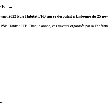
B - ...
vant 2022 Pôle Habitat FFB qui se déroulait à Lisbonne du 25 n
Pôle Habitat FFB Chaque année, ces travaux organisés par la Fédératio
..