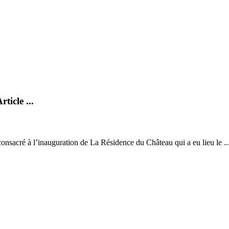
icle ...
onsacré à l’inauguration de La Résidence du Château qui a eu lieu le ..