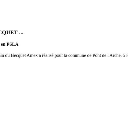
ACQUET ...
ts en PSLA
 du Becquet Amex a réalisé pour la commune de Pont de l'Arche, 5 lo