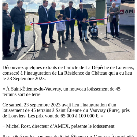
Découvrez quelques extraits de l’article de La Dépêche de Louviers,
consacré à l’inauguration de La Résidence du Château qui a eu lieu
le 23 Septembre 2023.
« À Saint-Étienne-du-Vauvray, un nouveau lotissement de 45
terrains sort de terre
Ce samedi 23 septembre 2023 avait lieu l'inauguration d'un
lotissement de 45 terrains à Saint-Étienne-du-Vauvray (Eure), près
de Louviers. Les prix vont de 65 000 à 100 000 €. »
« Michel Rost, directeur d’AMEX, présente le lotissement.
Il est situé sur les hauteurs de Saint-Étienne-du-Vauvray, à proximité