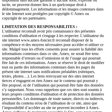
disposition sans aucune garantie d’aucune sorte, expresse ou
tacite, ne peuvent donner lieu à un quelconque droit à
dédommagement. Les informations et les images contenues dans
le site Internet sont protégées par copyright © Amex ou
copyright de ses partenaires.
LIMITATION DES RESPONSABILITES :
L'utilisateur reconnaît avoir pris connaissance des présentes
conditions d'utilisation et s'engage à les respecter. L'utilisateur du
site internet www.amex-foncier.fr reconnaît disposer de la
compétence et des moyens nécessaires pour accéder et utiliser ce
site. Malgré tous les efforts consentis pour assurer la fiabilité des
informations contenues dans ce site, Amex, ne serait être tenu
responsable d’erreurs ou d’omissions ni de l’usage qui pourrait
être fait de ces informations. Amex se réserve le droit de modifier
tout ou partie des informations contenues dans les pages du
présent site internet sans notifications préalables (rubriques,
textes, photos…). Les liens renvoyant sur des sites internet
tierces n’engagent en rien Amex sur le contenu qui pourrait y
être proposé, ni de l’utilisation qui pourrait être faite des données
s’y rapportant. Nous vous rappelons que ces sites sont soumis à
leurs propres conditions d'utilisation et de protection des données
personnelles. Les dommages de toute nature, directs ou indirects,
résultant du contenu et/ou de l’utilisation de ce site, ainsi que
l’impossibilité d’accéder au site ne peuvent incomber à Amex.