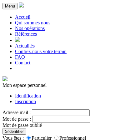
Menu
Accueil
Qui sommes nous
Nos opérations
Références
Actualités
Confiez-nous votre terrain
FAQ
Contact
Mon espace personnel
Identification
Inscription
Adresse mail :
Mot de passe :
Mot de passe oublié
S'identifier
Vous êtes :
Particulier
Professionnel