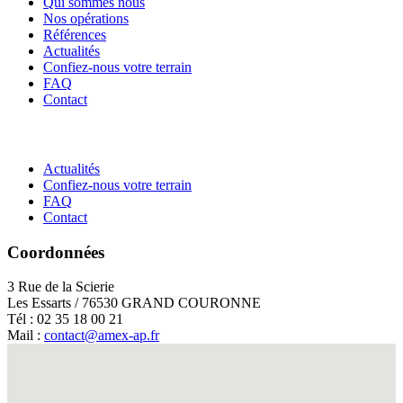
Qui sommes nous
Nos opérations
Références
Actualités
Confiez-nous votre terrain
FAQ
Contact
Actualités
Confiez-nous votre terrain
FAQ
Contact
Coordonnées
3 Rue de la Scierie
Les Essarts / 76530 GRAND COURONNE
Tél : 02 35 18 00 21
Mail :
contact@amex-ap.fr