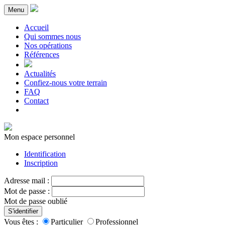
Menu
Accueil
Qui sommes nous
Nos opérations
Références
Actualités
Confiez-nous votre terrain
FAQ
Contact
Mon espace personnel
Identification
Inscription
Adresse mail :
Mot de passe :
Mot de passe oublié
S'identifier
Vous êtes :
Particulier
Professionnel