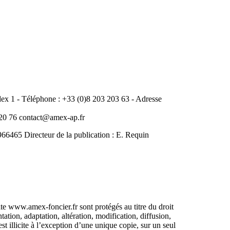
 1 - Téléphone : +33 (0)8 203 203 63 - Adresse
0 76 contact@amex-ap.fr
465 Directeur de la publication : E. Requin
ite www.amex-foncier.fr sont protégés au titre du droit
ntation, adaptation, altération, modification, diffusion,
st illicite à l’exception d’une unique copie, sur un seul