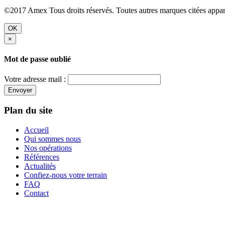
©2017 Amex Tous droits réservés. Toutes autres marques citées apparti
OK
×
Mot de passe oublié
Votre adresse mail :
Envoyer
Plan du site
Accueil
Qui sommes nous
Nos opérations
Références
Actualités
Confiez-nous votre terrain
FAQ
Contact