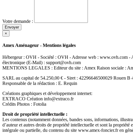
Votre demande :
Envoyer
×
Amex Aménageur - Mentions légales
Hébergeur : OVH - Société : OVH - Adresse web : www.ovh.com - Ad
électronique (E-Mail) : support@ovh.com
MENTIONS LEGALES : Editeur du site : Amex Raison sociale : 
SARL au capital de 54.250,00 € - Siret : 42296646500029 Rouen B 
Responsable de la rédaction : E. Requin
Créations graphiques et développement internet:
EXTRACO Création info@extraco.fr
Crédits Photos : Fotolia
Droit de propriété intellectuelle :
Les contenus (notamment données, bandes sons, informations, illustrati
d’auteur et autres droits de propriété intellectuelle et sont la propriété
intégrale ou partielle, du contenu du site www.amex-foncier.fr en généra