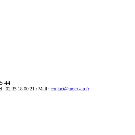
35 44
: 02 35 18 00 21 / Mail :
contact@amex-ap.fr