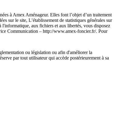
tinées à Amex Aménageur. Elles font l’objet d’un traitement
s sur le site, L’établissement de statistiques générales sur
 l'informatique, aux fichiers et aux libertés, vous disposez
ervice Communication – http://www.amex-foncier.fr/. Pour
glementation ou législation ou afin d'améliorer la
réserve par tout utilisateur qui accède postérieurement à sa