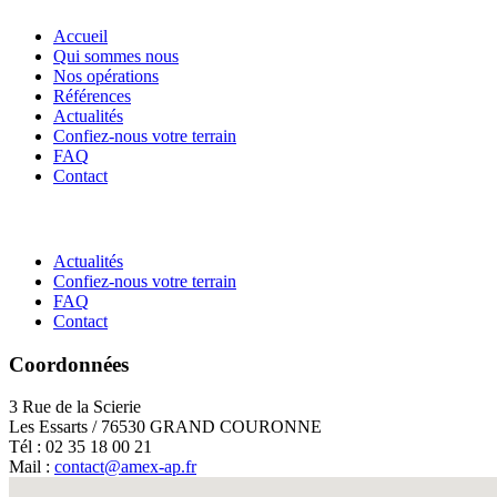
Accueil
Qui sommes nous
Nos opérations
Références
Actualités
Confiez-nous votre terrain
FAQ
Contact
Actualités
Confiez-nous votre terrain
FAQ
Contact
Coordonnées
3 Rue de la Scierie
Les Essarts / 76530 GRAND COURONNE
Tél : 02 35 18 00 21
Mail :
contact@amex-ap.fr