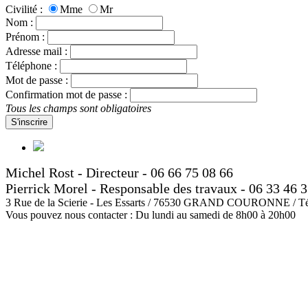
Civilité :
Mme
Mr
Nom :
Prénom :
Adresse mail :
Téléphone :
Mot de passe :
Confirmation mot de passe :
Tous les champs sont obligatoires
S'inscrire
Michel Rost - Directeur - 06 66 75 08 66
Pierrick Morel - Responsable des travaux - 06 33 46 
3 Rue de la Scierie - Les Essarts / 76530 GRAND COURONNE / Tél 
Vous pouvez nous contacter : Du lundi au samedi de 8h00 à 20h00