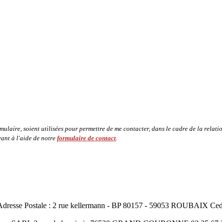
rmulaire, soient utilisées pour permettre de me contacter, dans le cadre de la rela
ant à l'aide de notre
formulaire de contact
.
resse Postale : 2 rue kellermann - BP 80157 - 59053 ROUBAIX Cedex