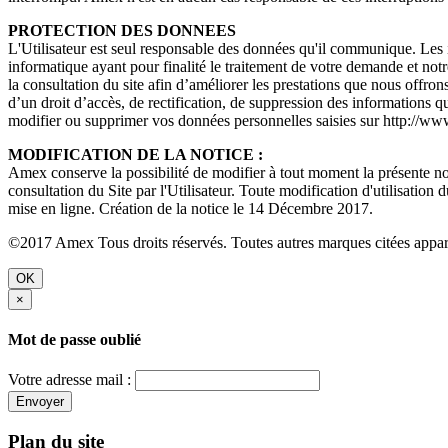
PROTECTION DES DONNEES
L'Utilisateur est seul responsable des données qu'il communique. Les i
informatique ayant pour finalité le traitement de votre demande et notr
la consultation du site afin d’améliorer les prestations que nous offron
d’un droit d’accès, de rectification, de suppression des information
modifier ou supprimer vos données personnelles saisies sur http://ww
MODIFICATION DE LA NOTICE :
Amex conserve la possibilité de modifier à tout moment la présente noti
consultation du Site par l'Utilisateur. Toute modification d'utilisation 
mise en ligne. Création de la notice le 14 Décembre 2017.
©2017 Amex Tous droits réservés. Toutes autres marques citées apparti
OK
×
Mot de passe oublié
Votre adresse mail :
Envoyer
Plan du site