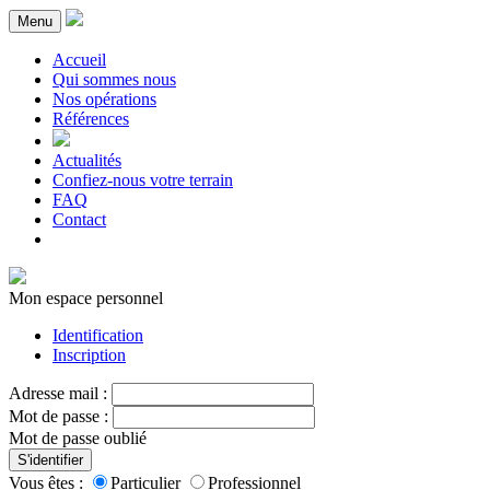
Menu
Accueil
Qui sommes nous
Nos opérations
Références
Actualités
Confiez-nous votre terrain
FAQ
Contact
Mon espace personnel
Identification
Inscription
Adresse mail :
Mot de passe :
Mot de passe oublié
S'identifier
Vous êtes :
Particulier
Professionnel