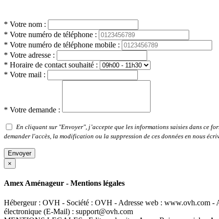
* Votre nom :
* Votre numéro de téléphone :
* Votre numéro de téléphone mobile :
* Votre adresse :
* Horaire de contact souhaité :
* Votre mail :
* Votre demande :
En cliquant sur "Envoyer", j’accepte que les informations saisies dans ce fo
demander l'accès, la modification ou la suppression de ces données en nous écriv
Envoyer
×
Amex Aménageur - Mentions légales
Hébergeur : OVH - Société : OVH - Adresse web : www.ovh.com - Ad
électronique (E-Mail) : support@ovh.com