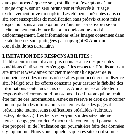
quelque procédé que ce soit, est illicite à l’exception d’une
unique copie, sur un seul ordinateur et réservée à l’usage
exclusivement privé du copiste. Les éléments présentés dans ce
site sont susceptibles de modification sans préavis et sont mis à
disposition sans aucune garantie d’aucune sorte, expresse ou
tacite, ne peuvent donner lieu à un quelconque droit à
dédommagement. Les informations et les images contenues dans
le site Internet sont protégées par copyright © Amex ou
copyright de ses partenaires.
LIMITATION DES RESPONSABILITES :
L'utilisateur reconnaît avoir pris connaissance des présentes
conditions d'utilisation et s'engage à les respecter. L'utilisateur du
site internet www.amex-foncier.fr reconnaît disposer de la
compétence et des moyens nécessaires pour accéder et utiliser ce
site. Malgré tous les efforts consentis pour assurer la fiabilité des
informations contenues dans ce site, Amex, ne serait être tenu
responsable d’erreurs ou d’omissions ni de l’usage qui pourrait
être fait de ces informations. Amex se réserve le droit de modifier
tout ou partie des informations contenues dans les pages du
présent site internet sans notifications préalables (rubriques,
textes, photos…). Les liens renvoyant sur des sites internet
tierces n’engagent en rien Amex sur le contenu qui pourrait y
être proposé, ni de l’utilisation qui pourrait être faite des données
s’y rapportant. Nous vous rappelons que ces sites sont soumis à