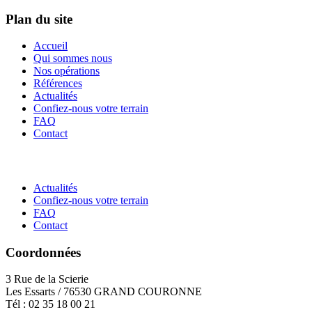
Plan du site
Accueil
Qui sommes nous
Nos opérations
Références
Actualités
Confiez-nous votre terrain
FAQ
Contact
Actualités
Confiez-nous votre terrain
FAQ
Contact
Coordonnées
3 Rue de la Scierie
Les Essarts / 76530 GRAND COURONNE
Tél : 02 35 18 00 21