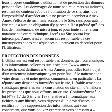
leurs propres conditions d'utilisation et de protection des données
personnelles. Les dommages de toute nature, directs ou indirects,
résultant du contenu et/ou de l’utilisation de ce site, ainsi que
l’impossibilité d’accéder au site ne peuvent incomber à Amex.
Amex s'efforce de maintenir accessible le Site, sans pour autant
être tenue à aucune obligation d'y parvenir. Il est précisé qu'à des
fins de maintenance, de mise à jour, et pour toute autre raison
notamment d'ordre technique, l'accès au Site pourra être
interrompu. Amex n'est en aucun cas responsable de ces
interruptions et des conséquences qui peuvent en découler pour
l'Utilisateur.
PROTECTION DES DONNEES
L'Utilisateur est seul responsable des données qu'il communique.
Les informations collectées sur le site http://www.amex-
foncier.fr/ sont destinées à Amex Aménageur. Elles font l’objet
d’un traitement informatique ayant pour finalité le traitement de
votre demande et notre gestion commerciale, en particulier : La
réponse aux demandes formulées sur le site, L’établissement de
statistiques générales sur la consultation du site afin d’améliorer
les prestations que nous offrons sur ce site. Conformément à la
loi N°78-17 du 6 janvier 1978 relative à l'informatique, aux
fichiers et aux libertés, vous disposez d’un droit d’accès, de
rectification, de suppression des informations qui vous
concernent, que vous pouvez exercer en vous adressant à –