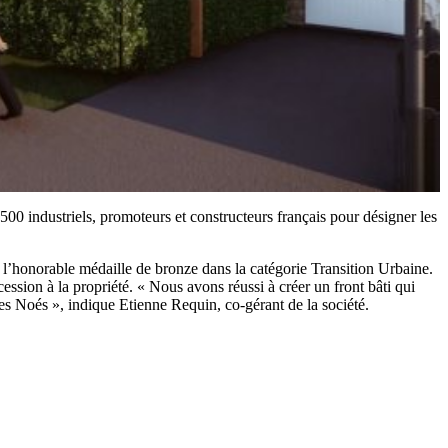
0 industriels, promoteurs et constructeurs français pour désigner les
l’honorable médaille de bronze dans la catégorie Transition Urbaine.
ession à la propriété. « Nous avons réussi à créer un front bâti qui
 des Noés », indique Etienne Requin, co-gérant de la société.