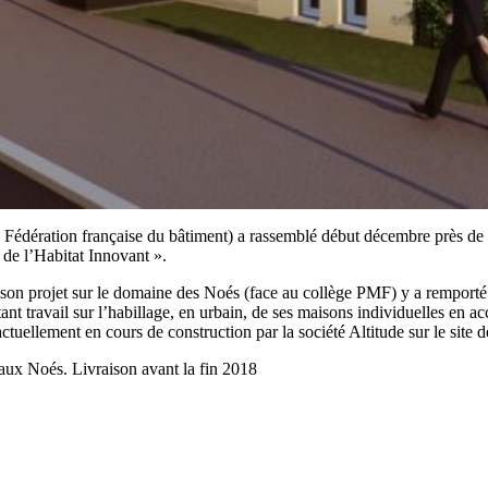
édération française du bâtiment) a rassemblé début décembre près de 50
 de l’Habitat Innovant ».
 son projet sur le domaine des Noés (face au collège PMF) y a remporté 
 travail sur l’habillage, en urbain, de ses maisons individuelles en acc
actuellement en cours de construction par la société Altitude sur le site
ux Noés. Livraison avant la fin 2018