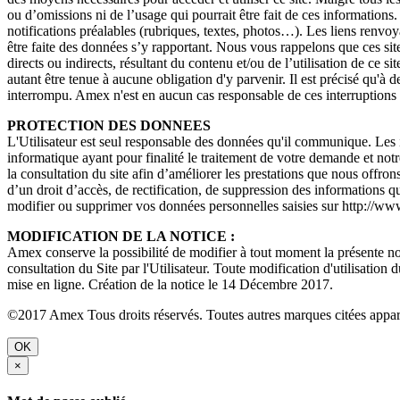
ou d’omissions ni de l’usage qui pourrait être fait de ces informations
notifications préalables (rubriques, textes, photos…). Les liens renvoya
être faite des données s’y rapportant. Nous vous rappelons que ces sit
directs ou indirects, résultant du contenu et/ou de l’utilisation de ce 
autant être tenue à aucune obligation d'y parvenir. Il est précisé qu'à 
interrompu. Amex n'est en aucun cas responsable de ces interruptions 
PROTECTION DES DONNEES
L'Utilisateur est seul responsable des données qu'il communique. Les i
informatique ayant pour finalité le traitement de votre demande et notr
la consultation du site afin d’améliorer les prestations que nous offron
d’un droit d’accès, de rectification, de suppression des information
modifier ou supprimer vos données personnelles saisies sur http://ww
MODIFICATION DE LA NOTICE :
Amex conserve la possibilité de modifier à tout moment la présente noti
consultation du Site par l'Utilisateur. Toute modification d'utilisation 
mise en ligne. Création de la notice le 14 Décembre 2017.
©2017 Amex Tous droits réservés. Toutes autres marques citées apparti
OK
×