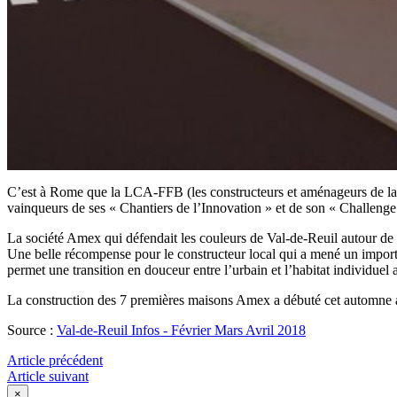
C’est à Rome que la LCA-FFB (les constructeurs et aménageurs de la F
vainqueurs de ses « Chantiers de l’Innovation » et de son « Challenge
La société Amex qui défendait les couleurs de Val-de-Reuil autour de
Une belle récompense pour le constructeur local qui a mené un important
permet une transition en douceur entre l’urbain et l’habitat individuel 
La construction des 7 premières maisons Amex a débuté cet automne a
Source :
Val-de-Reuil Infos - Février Mars Avril 2018
Article précédent
Article suivant
×