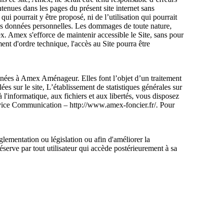
ntenues dans les pages du présent site internet sans
ui pourrait y être proposé, ni de l’utilisation qui pourrait
 des données personnelles. Les dommages de toute nature,
mex. Amex s'efforce de maintenir accessible le Site, sans pour
ent d'ordre technique, l'accès au Site pourra être
tinées à Amex Aménageur. Elles font l’objet d’un traitement
s sur le site, L’établissement de statistiques générales sur
 l'informatique, aux fichiers et aux libertés, vous disposez
ervice Communication – http://www.amex-foncier.fr/. Pour
glementation ou législation ou afin d'améliorer la
réserve par tout utilisateur qui accède postérieurement à sa