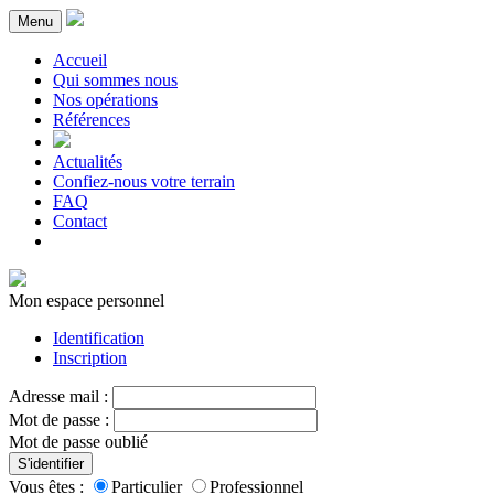
Menu
Accueil
Qui sommes nous
Nos opérations
Références
Actualités
Confiez-nous votre terrain
FAQ
Contact
Mon espace personnel
Identification
Inscription
Adresse mail :
Mot de passe :
Mot de passe oublié
S'identifier
Vous êtes :
Particulier
Professionnel